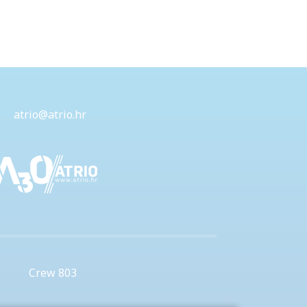
atrio@atrio.hr
Crew 803