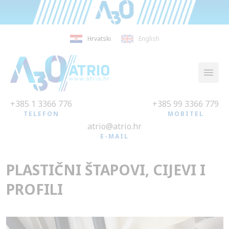
Hrvatski
English
+385 1 3366 776
+385 99 3366 779
TELEFON
MOBITEL
atrio@atrio.hr
E-MAIL
PLASTIČNI ŠTAPOVI, CIJEVI I
PROFILI