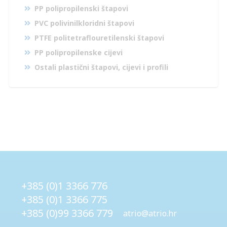
PP polipropilenski štapovi
PVC polivinilkloridni štapovi
PTFE politetraflouretilenski štapovi
PP polipropilenske cijevi
Ostali plastični štapovi, cijevi i profili
+385 (0)1 3366 776
+385 (0)1 3366 775
+385 (0)99 3366 779
atrio@atrio.hr