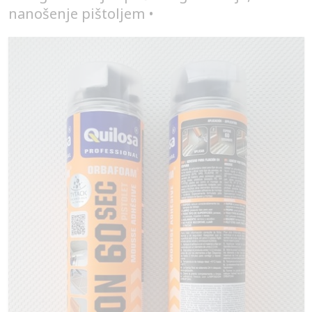
nanošenje pištoljem •