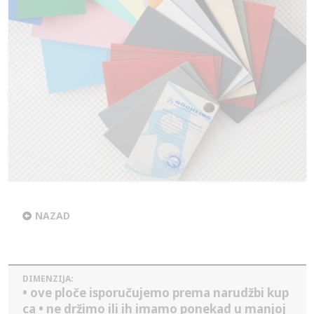
NAZAD
DIMENZIJA:
• ove ploče isporučujemo prema narudžbi kup
ca • ne držimo ili ih imamo ponekad u manjoj