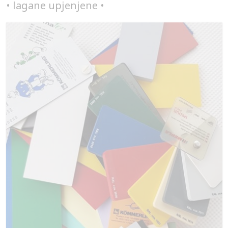
• lagane upjenjene •