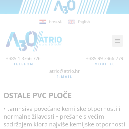
Hrvatski
English
+385 1 3366 776
+385 99 3366 779
TELEFON
MOBITEL
atrio@atrio.hr
E-MAIL
OSTALE PVC PLOČE
• tamnsiva povećane kemijske otpornosti i
normalne žilavosti • prešane s većim
sadržajem klora najviše kemijske otpornosti